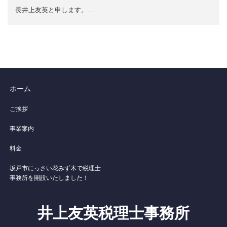
長井上友英と申します。…
ホーム
ご挨拶
事業案内
料金
坂戸市にっさい花みず木で税理士
事務所を開設いたしました！
井上友英税理士事務所